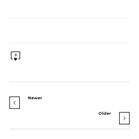
0
Newer
Older